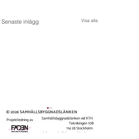
Visa alla
Senaste inlägg
© 2026 SAMHÄLLSBYGGNADSLÄNKEN
Samhällsbyggnadslänken vid KTH
Projektledning av
Teknikingen 10B
114 28 Stockholm
info@samhallsbyggnadslanken.se