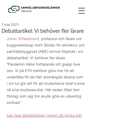
7 maj 2021
Debattartikel: Vi behöver fler lärare
Johan Silfwerbrand
, professor och lärare vid 
byggvetenskap inom Skolan för arkitektur och 
samhällsbyggnad (ABE) skriver följande i sin 
debattartikel: Vi behöver fler lärare. 
"Pandemin håller fortfarande sitt grepp över 
oss. Vi på KTH behöver göra mer för att 
underlätta för de hårt ansträngda lärarna som 
i sin tur gör allt för att studenterna skall kunna 
nå sina studieresultat. Här nedan följer fem 
förslag som jag tror skulle göra en väsentlig 
skillnad."
Läs hela debattartikeln genom att klicka här!