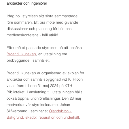
arkitekter och ingenjörer.
Idag höll styrelsen sitt sista sammanträde 
före sommaren. Ett bra möte med givande 
diskussioner och planering för höstens 
medlemskonferens - håll utkik!
Efter mötet passade styrelsen på att besöka 
Broar till kunskap
, en utställning om 
brobyggande i samhället.
Broar till kunskap är organiserad av skolan för 
arkitektur och samhällsbyggnad vid KTH och 
visas fram till den 31 maj 2024 på KTH 
Biblioteket. I anslutning till utställningen hålls 
också öppna lunchföreläsningar. Den 23 maj 
medverkar vår styrelseledamot Johan 
Silfwerbrand i seminariet 
Ölandsbron - 
Bakgrund, skador, reparation och underhåll
.