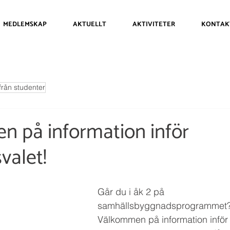
MEDLEMSKAP
AKTUELLT
AKTIVITETER
KONTAK
från studenter
 på information inför
svalet!
Går du i åk 2 på 
samhällsbyggnadsprogrammet
Välkommen på information inför