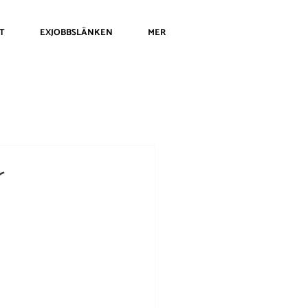
T
EXJOBBSLÄNKEN
MER
r