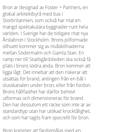
Bron är designad av Foster + Partners, en
global arkitektbyrå med bas i
Storbritannien, som också har ritat en
mängd spektakulära byggnader runt hela
världen. I Sverige har de tidigare ritat nya
Årstabron i Stockholm. Brons pilformade
silhuett kommer sig av nivåskillnaderna
mellan Södermalm och Gamla Stan. En
ramp ner till Stadsgårdsleden ska också få
plats i brons södra ända. Bron kommer att
ligga lågt. Det innebär att den riskerar att
utsättas för brand, antingen från en båt i
slusskanalen under bron, eller från fordon.
Brons hållfasthet har därför behövt
utformas och dimensioneras för brand.
Den har dessutom ett räcke som inte är av
standardtyp utan har utökad krocktålighet,
och som har tagits fram speciellt för bron.
Bron kommer att färdigmålas med en