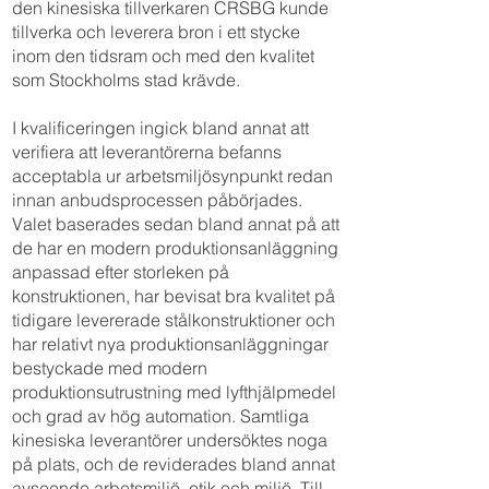
den kinesiska tillverkaren CRSBG kunde
tillverka och leverera bron i ett stycke
inom den tidsram och med den kvalitet
som Stockholms stad krävde.
I kvalificeringen ingick bland annat att
verifiera att leverantörerna befanns
acceptabla ur arbetsmiljösynpunkt redan
innan anbudsprocessen påbörjades.
Valet baserades sedan bland annat på att
de har en modern produktionsanläggning
anpassad efter storleken på
konstruktionen, har bevisat bra kvalitet på
tidigare levererade stålkonstruktioner och
har relativt nya produktionsanläggningar
bestyckade med modern
produktionsutrustning med lyfthjälpmedel
och grad av hög automation. Samtliga
kinesiska leverantörer undersöktes noga
på plats, och de reviderades bland annat
avseende arbetsmiljö, etik och miljö. Till