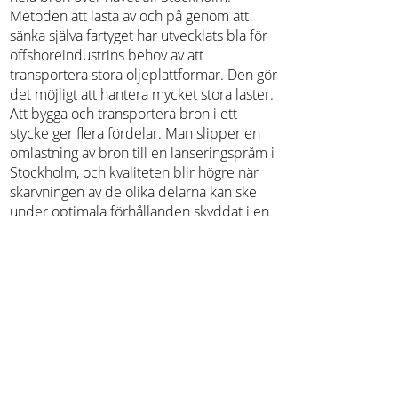
Metoden att lasta av och på genom att
sänka själva fartyget har utvecklats bla för
offshoreindustrins behov av att
transportera stora oljeplattformar. Den gör
det möjligt att hantera mycket stora laster.
Att bygga och transportera bron i ett
stycke ger flera fördelar. Man slipper en
omlastning av bron till en lanseringspråm i
Stockholm, och kvaliteten blir högre när
skarvningen av de olika delarna kan ske
under optimala förhållanden skyddat i en
verkstad.