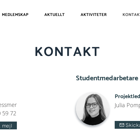
MEDLEMSKAP
AKTUELLT
AKTIVITETER
KONTAK
KONTAKT
Studentmedarbetare
Projektle
essmer
Julia Pom
 59 72
Skick
 mejl