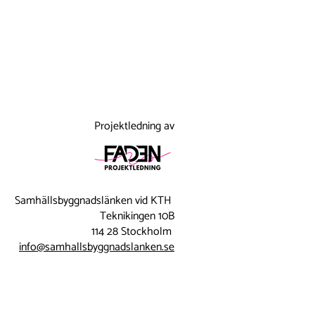
Projektledning av
Samhällsbyggnadslänken vid KTH
Teknikingen 10B
114 28 Stockholm
info@samhallsbyggnadslanken.se