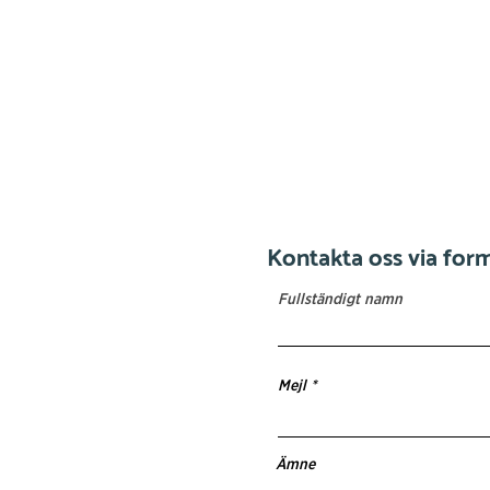
Kontakta oss via for
Fullständigt namn
Mejl
Ämne