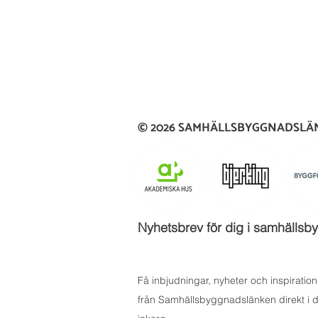
© 2026 SAMHÄLLSBYGGNADSL
Nyhetsbrev för dig i samhäll
Få inbjudningar, nyheter och inspiration
från Samhällsbyggnadslänken direkt i d