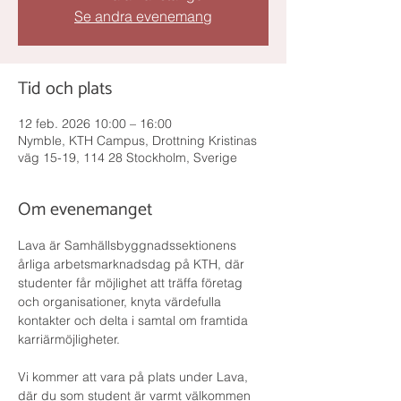
Se andra evenemang
Tid och plats
12 feb. 2026 10:00 – 16:00
Nymble, KTH Campus, Drottning Kristinas
väg 15-19, 114 28 Stockholm, Sverige
Om evenemanget
Lava är Samhällsbyggnadssektionens 
årliga arbetsmarknadsdag på KTH, där 
studenter får möjlighet att träffa företag 
och organisationer, knyta värdefulla 
kontakter och delta i samtal om framtida 
karriärmöjligheter. 
Vi kommer att vara på plats under Lava, 
där du som student är varmt välkommen 