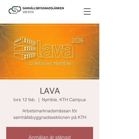
LAVA
tors 12 feb.
  |  
Nymble, KTH Campus
Arbetsmarknadsmässan för
samhällsbyggnadssektionen på KTH
Anmälan är stängd