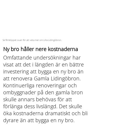
Se filmklippet ovan för att veta mer om Lilla Lidingöbron.
Ny bro håller nere kostnaderna
Omfattande undersökningar har
visat att det i längden är en bättre
investering att bygga en ny bro än
att renovera Gamla Lidingöbron.
Kontinuerliga renoveringar och
ombyggnader på den gamla bron
skulle annars behövas för att
förlänga dess livslängd. Det skulle
öka kostnaderna dramatiskt och bli
dyrare än att bygga en ny bro.