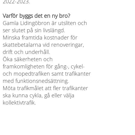
2022-2023
.
Varför byggs det en ny bro?
Gamla Lidingöbron är utsliten och
ser slutet på sin livslängd.
Minska framtida kostnader för
skattebetalarna vid renoveringar,
drift och underhåll.
Öka säkerheten och
framkomligheten för gång-, cykel-
och mopedtrafiken samt trafikanter
med funktionsnedsättning.
Möta trafikmålet att fler trafikanter
ska kunna cykla, gå eller välja
kollektivtrafik.