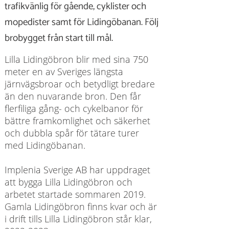
trafikvänlig för gående, cyklister och
mopedister samt för Lidingöbanan. Följ
brobygget från start till mål.
Lilla Lidingöbron blir med sina 750
meter en av Sveriges längsta
järnvägsbroar och betydligt bredare
än den nuvarande bron. Den får
flerfiliga gång- och cykelbanor för
bättre framkomlighet och säkerhet
och dubbla spår för tätare turer
med Lidingöbanan.
Implenia Sverige AB har uppdraget
att bygga Lilla Lidingöbron och
arbetet startade sommaren 2019.
Gamla Lidingöbron finns kvar och är
i drift tills Lilla Lidingöbron står klar,