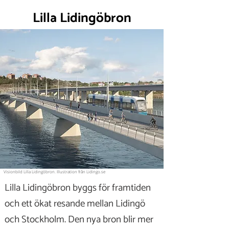
Lilla Lidingöbron
Visionbild Lilla Lidingöbron. Illustration från Lidingo.se
Lilla Lidingöbron byggs för framtiden
och ett ökat resande mellan Lidingö
och Stockholm. Den nya bron blir mer