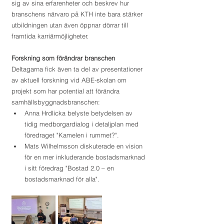
sig av sina erfarenheter och beskrev hur 
branschens närvaro på KTH inte bara stärker 
utbildningen utan även öppnar dörrar till 
framtida karriärmöjligheter.
Forskning som förändrar branschen
Deltagarna fick även ta del av presentationer 
av aktuell forskning vid ABE-skolan om 
projekt som har potential att förändra 
samhällsbyggnadsbranschen:
Anna Hrdlicka belyste betydelsen av 
tidig medborgardialog i detaljplan med 
föredraget "Kamelen i rummet?".
Mats Wilhelmsson diskuterade en vision 
för en mer inkluderande bostadsmarknad 
i sitt föredrag "Bostad 2.0 – en 
bostadsmarknad för alla".