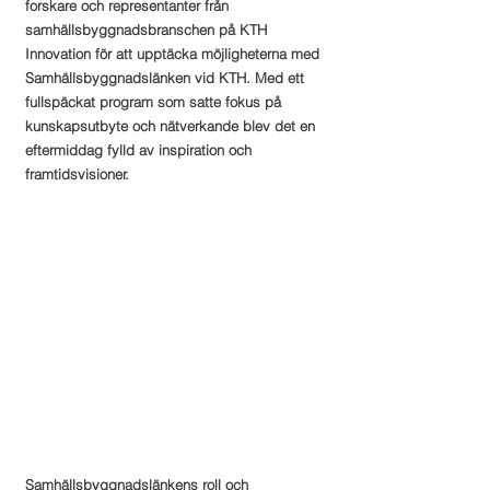
forskare och representanter från 
samhällsbyggnadsbranschen på KTH 
Innovation för att upptäcka möjligheterna med 
Samhällsbyggnadslänken vid KTH. Med ett 
fullspäckat program som satte fokus på 
kunskapsutbyte och nätverkande blev det en 
eftermiddag fylld av inspiration och 
framtidsvisioner.
Samhällsbyggnadslänkens roll och 