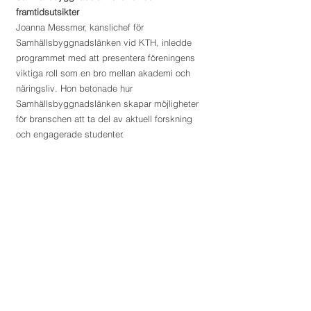
framtidsutsikter
Joanna Messmer, kanslichef för 
Samhällsbyggnadslänken vid KTH, inledde 
programmet med att presentera föreningens 
viktiga roll som en bro mellan akademi och 
näringsliv. Hon betonade hur 
Samhällsbyggnadslänken skapar möjligheter 
för branschen att ta del av aktuell forskning 
och engagerade studenter.