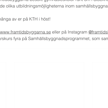
 de olika utbildningsmöjligheterna inom samhällsbyggn
många av er på KTH i höst!
www.framtidsbyggarna.se
eller på Instagram 
@framtid
 årskurs fyra på Samhällsbyggnadsprogrammet, som samla