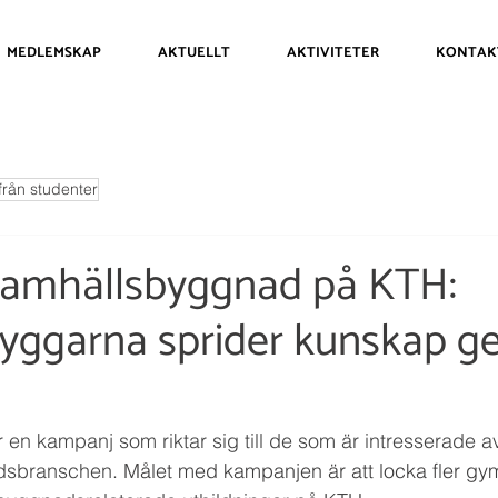
MEDLEMSKAP
AKTUELLT
AKTIVITETER
KONTAK
från studenter
samhällsbyggnad på KTH:
yggarna sprider kunskap 
en kampanj som riktar sig till de som är intresserade av 
adsbranschen.
Målet med kampanjen är att locka fler gy