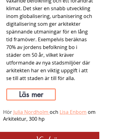
växande befolkning och ett förändrat
klimat. Det sker en snabb utveckling
inom globalisering, urbanisering och
digitalisering som ger arkitekter
spännande utmaningar för en lång
tid framöver. Exempelvis beräknas
70% av jordens befolkning bo i
städer om 50 år, vilket kräver
utformande av nya stadsmiljöer där
arkitekten har en viktig uppgift i att
se till att staden är till för alla.
Läs mer
Hör
Julia Nordholm
och
Lisa Enbom
om
Arkitektur, 300 hp