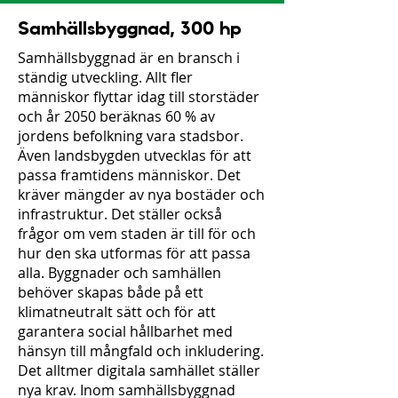
Samhällsbyggnad, 300 hp
Samhällsbyggnad är en bransch i
ständig utveckling. Allt fler
människor flyttar idag till storstäder
och år 2050 beräknas 60 % av
jordens befolkning vara stadsbor.
Även landsbygden utvecklas för att
passa framtidens människor. Det
kräver mängder av nya bostäder och
infrastruktur. Det ställer också
frågor om vem staden är till för och
hur den ska utformas för att passa
alla. Byggnader och samhällen
behöver skapas både på ett
klimatneutralt sätt och för att
garantera social hållbarhet med
hänsyn till mångfald och inkludering.
Det alltmer digitala samhället ställer
nya krav. Inom samhällsbyggnad