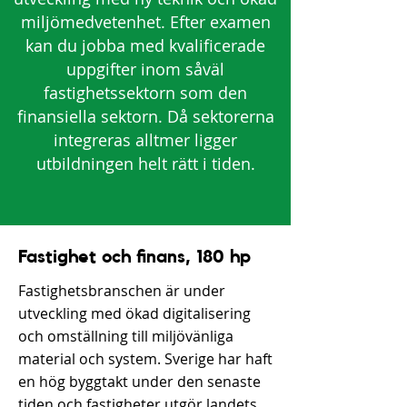
miljömedvetenhet. Efter examen
kan du jobba med kvalificerade
uppgifter inom såväl
fastighetssektorn som den
finansiella sektorn. Då sektorerna
integreras alltmer ligger
utbildningen helt rätt i tiden.
Fastighet och finans, 180 hp
Fastighetsbranschen är under
utveckling med ökad digitalisering
och omställning till miljövänliga
material och system. Sverige har haft
en hög byggtakt under den senaste
tiden och fastigheter utgör landets