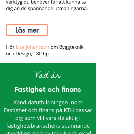
verktyg du behöver för att kunna ta
dig an de spännande utmaningarna.
Läs mer
Hör
Lisa Johansson
om Byggteknik
och Design
, 180 hp
Vad är
Fastighet och finans
Kandidatutbildningen inom
Fastighet och finans på KTH passar
dig som vill vara delaktig i
fastighetsbranschens spännande
utveckling med ny teknik och ökad