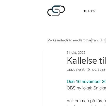
OM OSS
Verksamhet
från medlemmar
från KTH
31 okt. 2022
Kallelse t
Uppdaterat:
15 nov. 2022
Den 16 november 20
OBS ny lokal: Snicka
Välkommen på föreni