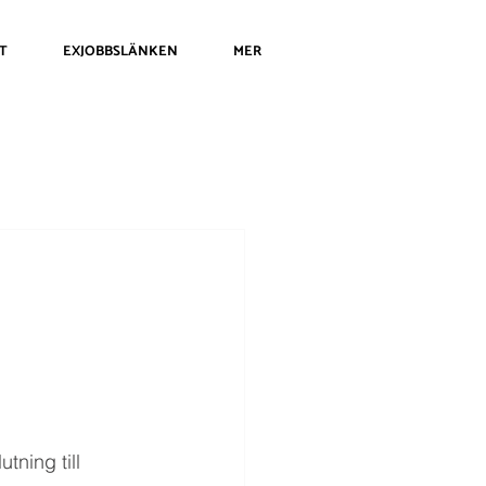
T
EXJOBBSLÄNKEN
MER
ning till 