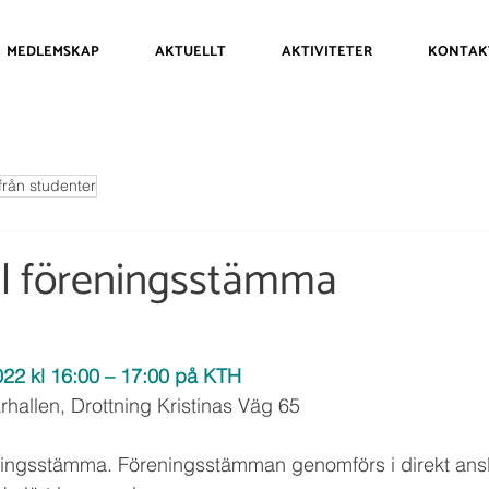
MEDLEMSKAP
AKTUELLT
AKTIVITETER
KONTAK
från studenter
ill föreningsstämma
22 kl 16:00 – 17:00 på KTH
rhallen, Drottning Kristinas Väg 65
ngsstämma. Föreningsstämman genomförs i direkt anslut