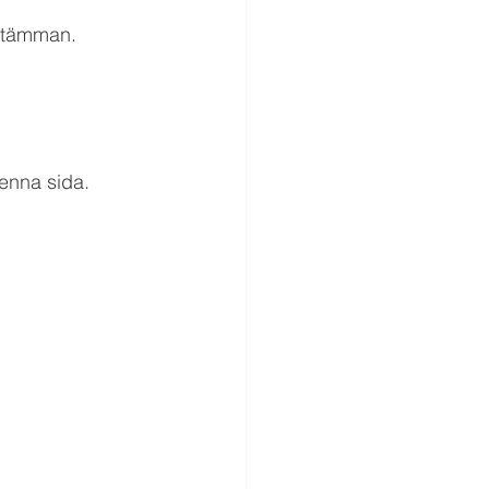
stämman. 
enna sida.