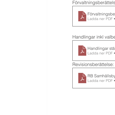
Förvaltningsberättel
Förvaltningsb
Ladda ner PDF 
Handlingar inkl valb
Handlingar s
Ladda ner PDF 
Revisionsberättelse:
RB Samhällsb
Ladda ner PDF 