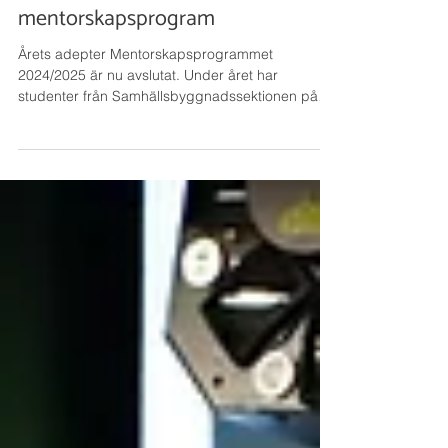
13 maj 2025
Erfarenhet mötte framtid i årets
mentorskapsprogram
Årets adepter Mentorskapsprogrammet
2024/2025 är nu avslutat. Under året har
studenter från Samhällsbyggnadssektionen på
KTH matchats med...