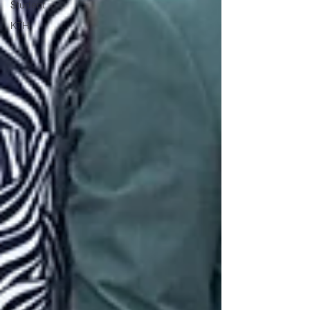
Student
KTH